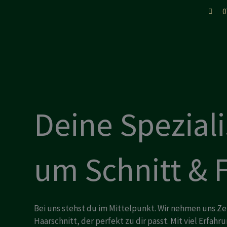
Zum
0
Inhalt
springen
Deine Spezial
um Schnitt & 
Bei uns stehst du im Mittelpunkt. Wir nehmen uns Zei
Haarschnitt, der perfekt zu dir passt. Mit viel Erfahr