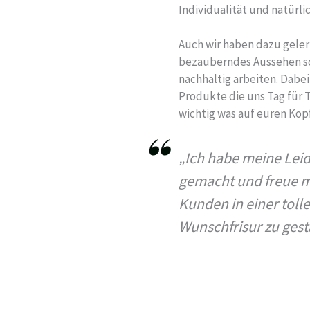
Individualität und natürli
Auch wir haben dazu geler
bezauberndes Aussehen s
nachhaltig arbeiten. Dabei
Produkte die uns Tag für T
wichtig was auf euren Ko
„Ich habe meine Lei
gemacht und freue m
Kunden in einer toll
Wunschfrisur zu gest