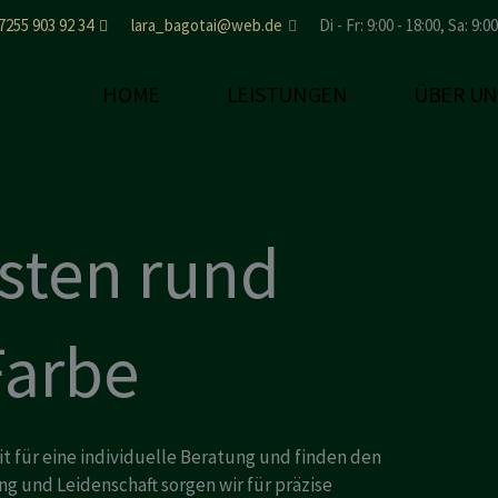
7255 903 92 34
lara_bagotai@web.de
Di - Fr: 9:00 - 18:00, Sa: 9:0
HOME
LEISTUNGEN
ÜBER UN
isten rund
Farbe
t für eine individuelle Beratung und finden den
ung und Leidenschaft sorgen wir für präzise