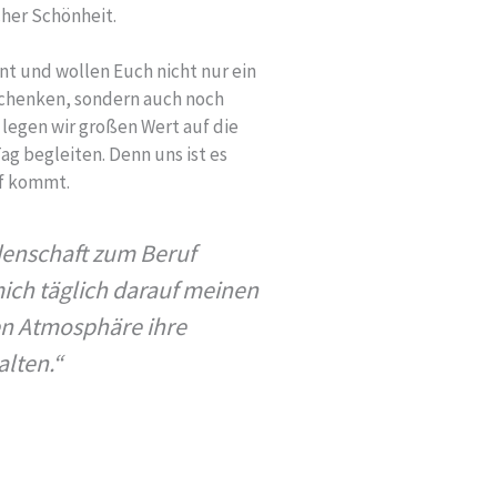
cher Schönheit.
nt und wollen Euch nicht nur ein
chenken, sondern auch noch
 legen wir großen Wert auf die
ag begleiten. Denn uns ist es
pf kommt.
denschaft zum Beruf
ich täglich darauf meinen
en Atmosphäre ihre
alten.“